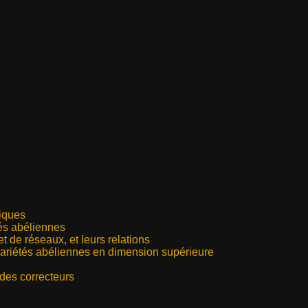
iques
és abéliennes
 de réseaux, et leurs relations
variétés abéliennes en dimension supérieure
des correcteurs