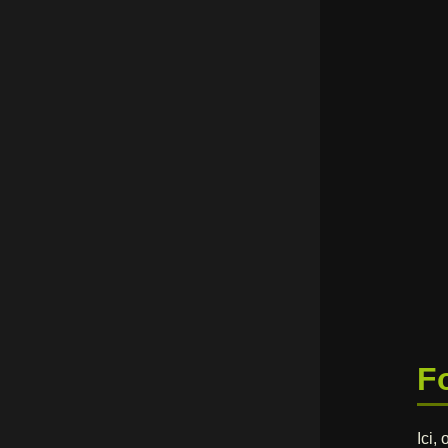
F
Ici,