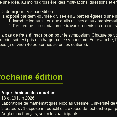
e une idée, au moins grossière, des motivations, questions et
3 demi-journées par édition
1 exposé par demi-journée divisée en 2 parties égales d'une h
Introduction au sujet, aux outils utilisés et aux probléma
Recherche : présentation de travaux récents ou en cours
y a
pas de frais d'inscription
pour le symposium. Chaque partici
remier soir est pris en charge par le symposium. En revanche, l'
tées (à environ 40 personnes selon les éditions).
rochaine édition
Algorithmique des courbes
18 et 19 juin 2026
Laboratoire de mathématiques Nicolas Oresme, Université de
3 orateurs
: 1 exposé introductif et 1 exposé de recherche par 
Anglais ou français, selon les participants